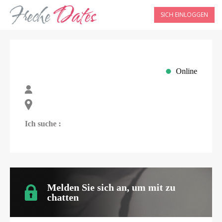
SICH EINLOGGEN
Online
Ich suche :
Melden Sie sich an, um mit
zu
chatten