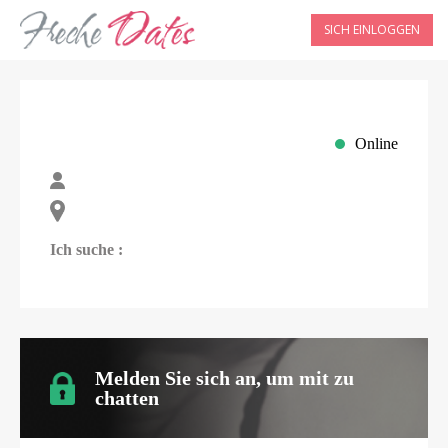
SICH EINLOGGEN
Online
Ich suche :
Melden Sie sich an, um mit
zu
chatten