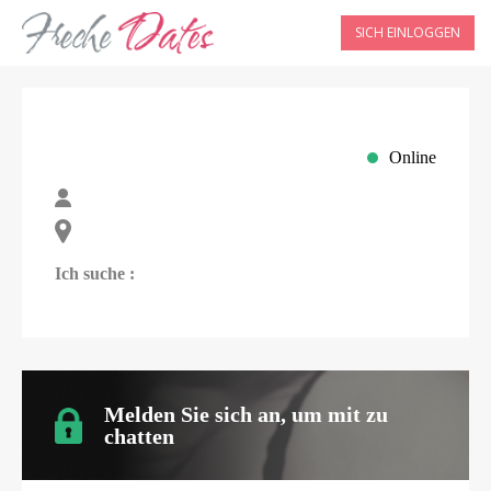
SICH EINLOGGEN
Online
Ich suche :
Melden Sie sich an, um mit
zu
chatten