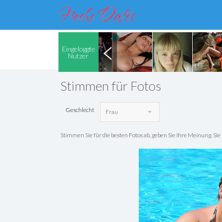
Eingeloggte
Nutzer
Stimmen für Fotos
Geschlecht
Frau
Stimmen Sie für die besten Fotos ab, geben Sie Ihre Meinung. S