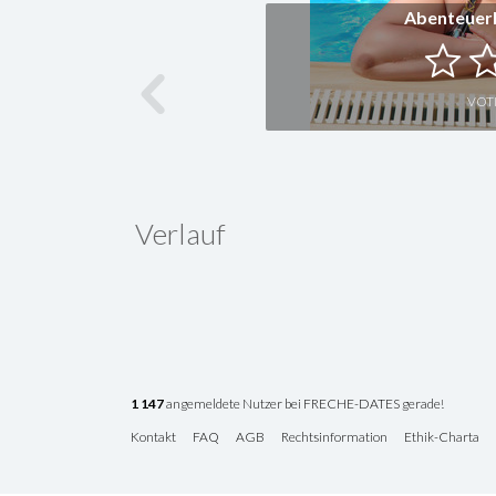
Abenteuer
VOT
Verlauf
1 147
angemeldete Nutzer bei FRECHE-DATES gerade!
Kontakt
FAQ
AGB
Rechtsinformation
Ethik-Charta