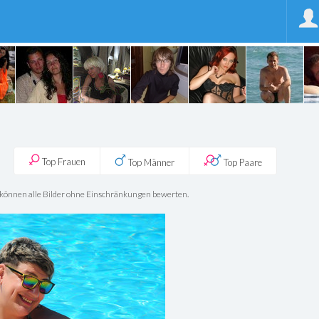
Top Frauen
Top Männer
Top Paare
ie können alle Bilder ohne Einschränkungen bewerten.