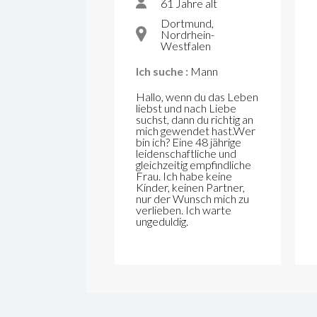
61 Jahre alt
Dortmund,
Nordrhein-
Westfalen
Ich suche :
Mann
Hallo, wenn du das Leben
liebst und nach Liebe
suchst, dann du richtig an
mich gewendet hast.Wer
bin ich? Eine 48 jährige
leidenschaftliche und
gleichzeitig empfindliche
Frau. Ich habe keine
Kinder, keinen Partner,
nur der Wunsch mich zu
verlieben. Ich warte
ungeduldig.