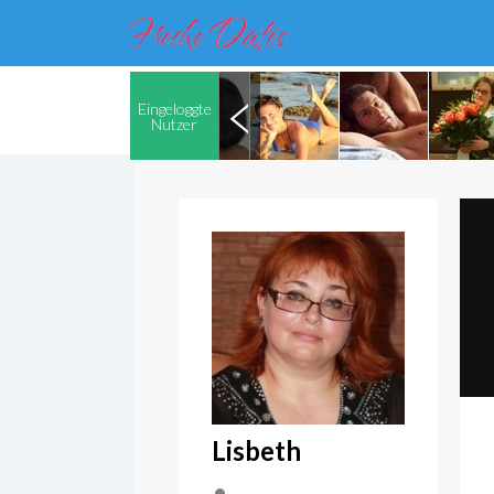
Eingeloggte
Nutzer
Lisbeth