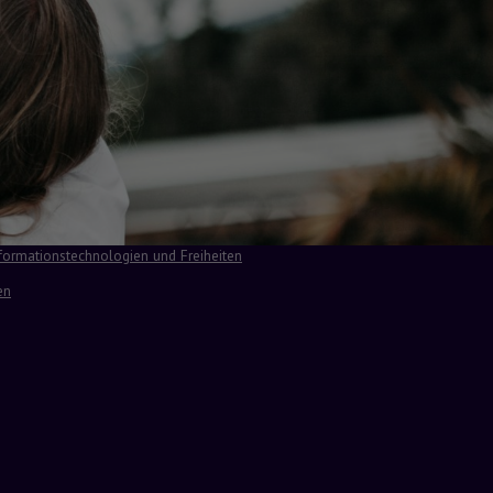
formationstechnologien und Freiheiten
en