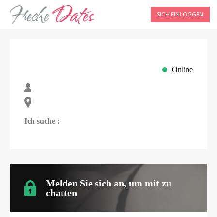
SICH EINLOGGEN
Online
Ich suche :
Melden Sie sich an, um mit
zu
chatten