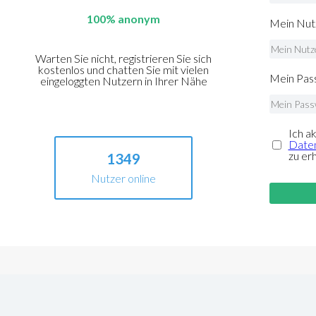
100% anonym
Mein Nut
Warten Sie nicht, registrieren Sie sich
kostenlos und chatten Sie mit vielen
Mein Pass
eingeloggten Nutzern in Ihrer Nähe
Ich a
Daten
zu er
1349
Nutzer online