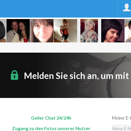
Melden Sie sich an, um mit
Geiler Chat 24/24h
Meine E-M
Zugang zu den Fotos unserer Nutzer