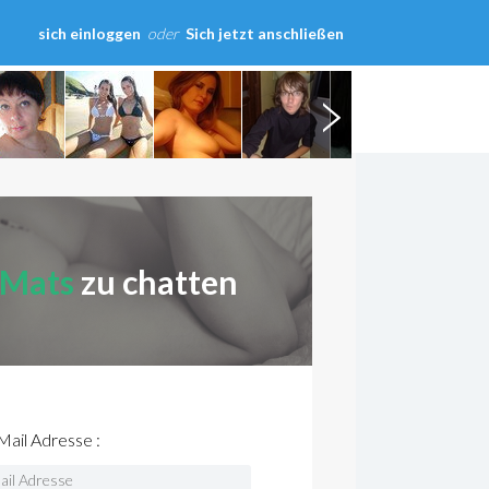
sich einloggen
oder
Sich jetzt anschließen
Mats
zu chatten
ail Adresse :