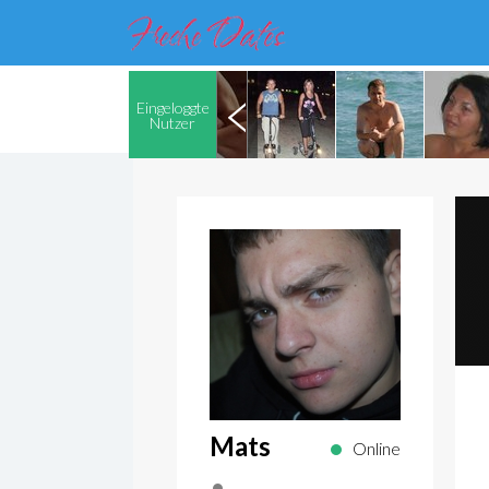
Eingeloggte
Nutzer
Mats
Online