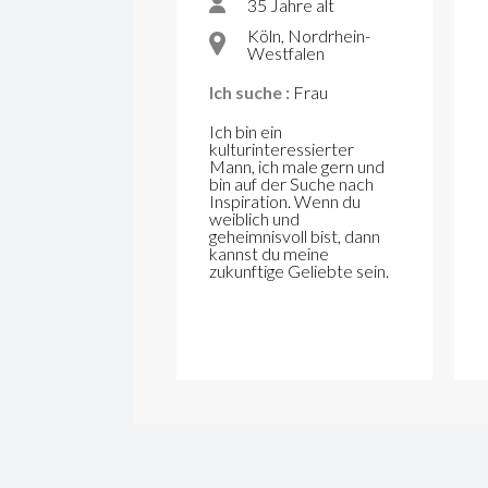
35 Jahre alt
Köln, Nordrhein-
Westfalen
Ich suche :
Frau
Ich bin ein
kulturinteressierter
Mann, ich male gern und
bin auf der Suche nach
Inspiration. Wenn du
weiblich und
geheimnisvoll bist, dann
kannst du meine
zukunftige Geliebte sein.