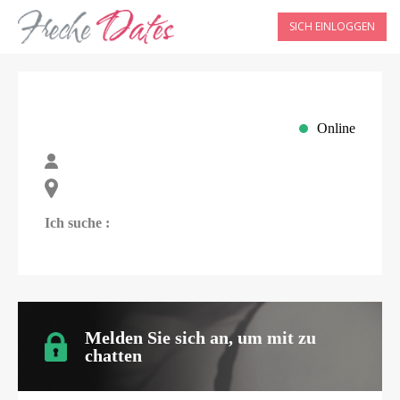
SICH EINLOGGEN
Online
Ich suche :
Melden Sie sich an, um mit
zu
chatten