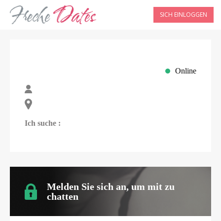
SICH EINLOGGEN
Online
Ich suche :
Melden Sie sich an, um mit
zu
chatten