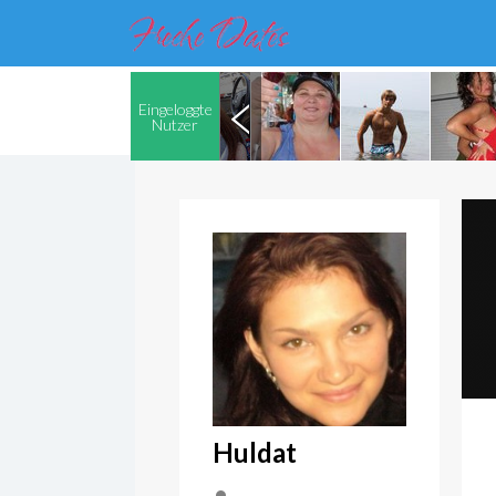
Eingeloggte
Nutzer
Huldat