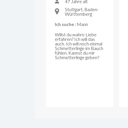
47 Jahre alt
Stuttgart, Baden-
Württemberg
Ich suche :
Mann
Willst du wahre Liebe
erfahren? Ich will das
auch. Ich will noch einmal
Schmetterlinge im Bauch
fühlen. Kannst du mir
Schmetterlinge geben?