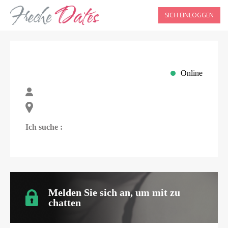
SICH EINLOGGEN
Online
Ich suche :
Melden Sie sich an, um mit
zu
chatten