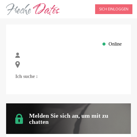
SICH EINLOGGEN
Online
Ich suche :
Melden Sie sich an, um mit
zu
chatten