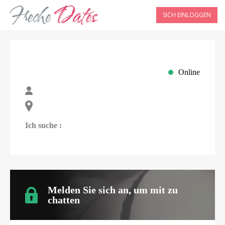
SICH EINLOGGEN
Online
Ich suche :
Melden Sie sich an, um mit
zu
chatten