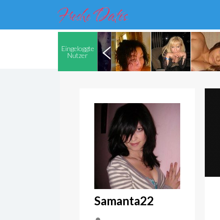
Eingeloggte
Nutzer
Samanta22