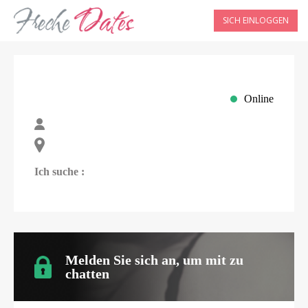
SICH EINLOGGEN
Online
Ich suche :
Melden Sie sich an, um mit
zu
chatten