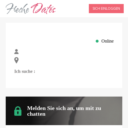
SICH EINLOGGEN
Online
Ich suche :
Melden Sie sich an, um mit
zu
chatten