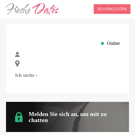
SICH EINLOGGEN
Online
Ich suche :
Melden Sie sich an, um mit
zu
chatten