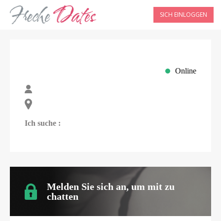
SICH EINLOGGEN
Online
Ich suche :
Melden Sie sich an, um mit
zu
chatten