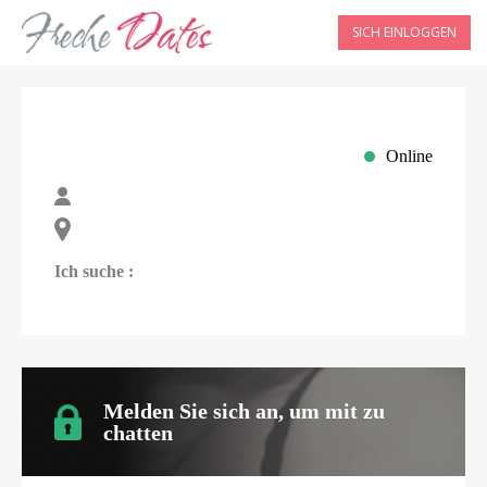
SICH EINLOGGEN
Online
Ich suche :
Melden Sie sich an, um mit
zu
chatten