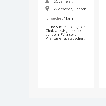
61 Jahre alt
Wiesbaden, Hessen
Ich suche :
Mann
Hallo! Suche einen geilen
Chat, wo wir ganz nackt
vor dem PC unsere
Phantasien austauschen.