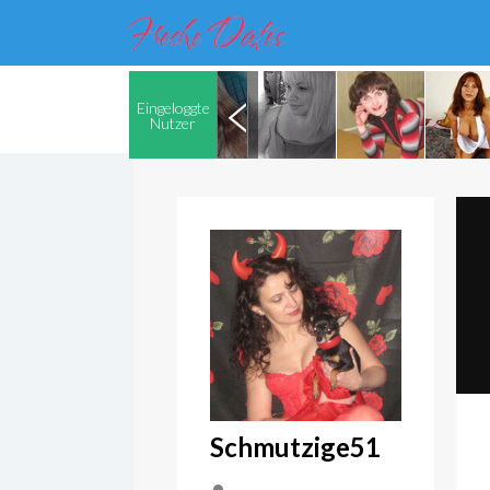
Eingeloggte
Nutzer
Schmutzige51