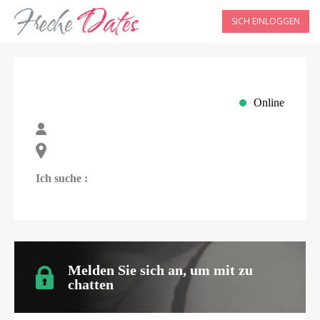
SICH EINLOGGEN
Online
Ich suche :
Melden Sie sich an, um mit
zu
chatten