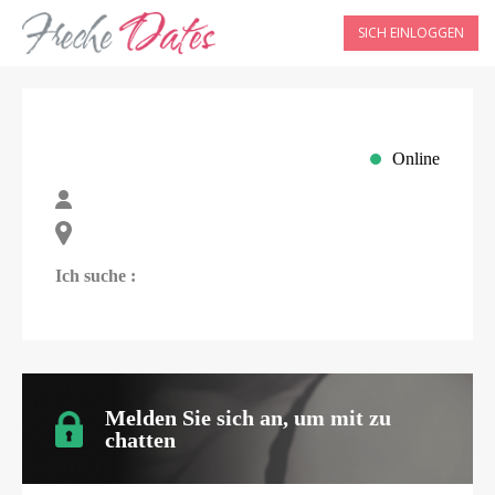
SICH EINLOGGEN
Online
Ich suche :
Melden Sie sich an, um mit
zu
chatten